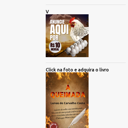
V
Click na foto e adquira o livro