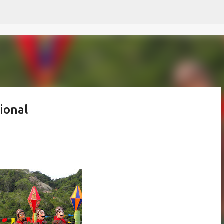
Pular para o conteúdo principal
ional