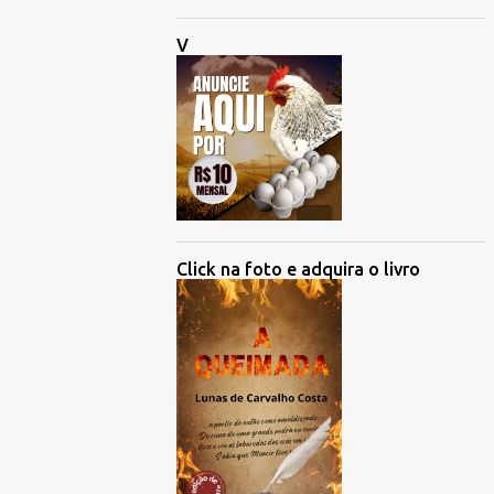
V
Click na foto e adquira o livro