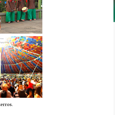
erros.