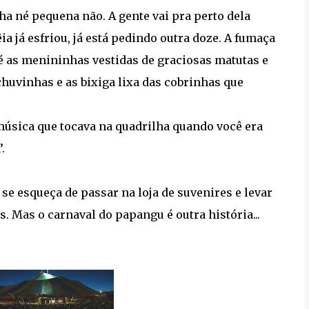
ha né pequena não. A gente vai pra perto dela
ia já esfriou, já está pedindo outra doze. A fumaça
é as menininhas vestidas de graciosas matutas e
chuvinhas e as bixiga lixa das cobrinhas que
 música que tocava na quadrilha quando você era
.
se esqueça de passar na loja de suvenires e levar
 Mas o carnaval do papangu é outra história...