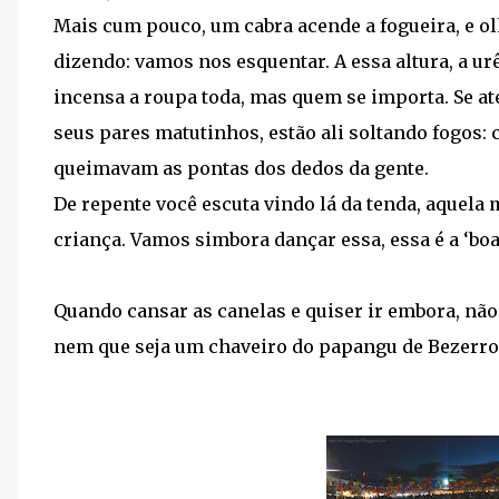
Mais cum pouco, um cabra acende a fogueira, e ol
dizendo: vamos nos esquentar. A essa altura, a urê
incensa a roupa toda, mas quem se importa. Se at
seus pares matutinhos, estão ali soltando fogos: 
queimavam as pontas dos dedos da gente.
De repente você escuta vindo lá da tenda, aquela
criança. Vamos simbora dançar essa, essa é a ‘boa’
Quando cansar as canelas e quiser ir embora, não 
nem que seja um chaveiro do papangu de Bezerros.