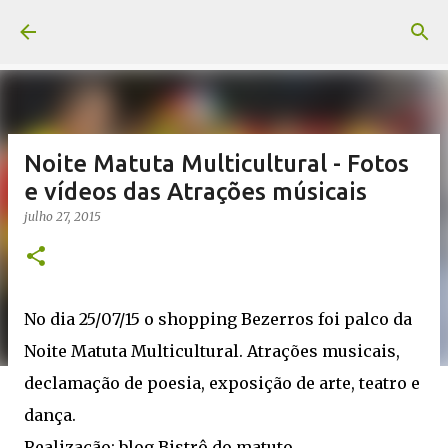
Pular para o conteúdo principal
Noite Matuta Multicultural - Fotos
e vídeos das Atrações músicais
julho 27, 2015
No dia 25/07/15 o shopping Bezerros foi palco da
Noite Matuta Multicultural. Atrações musicais,
declamação de poesia, exposição de arte, teatro e
dança.
Realização: blog Bistrô do matuto