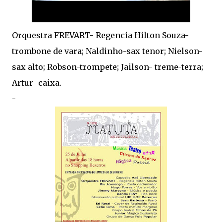
Orquestra FREVART- Regencia Hilton Souza-
trombone de vara; Naldinho-sax tenor; Nielson-
sax alto; Robson-trompete; Jailson- treme-terra;
Artur- caixa.
-