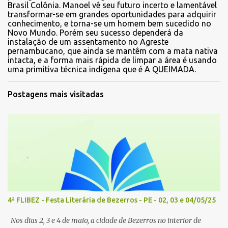
Brasil Colônia. Manoel vê seu futuro incerto e lamentável
transformar-se em grandes oportunidades para adquirir
conhecimento, e torna-se um homem bem sucedido no
Novo Mundo. Porém seu sucesso dependerá da
instalação de um assentamento no Agreste
pernambucano, que ainda se mantêm com a mata nativa
intacta, e a forma mais rápida de limpar a área é usando
uma primitiva técnica indígena que é A QUEIMADA.
Postagens mais visitadas
4ª FLIBEZ - Festa Literária de Bezerros - PE - 02, 03 e 04/05/25
Nos dias 2, 3 e 4 de maio, a cidade de Bezerros no interior de