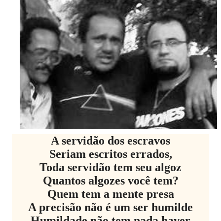
A servidão dos escravos
Seriam escritos errados,
Toda servidão tem seu algoz
Quantos algozes você tem?
Quem tem a mente presa
A precisão não é um ser humilde
Humildade não tem nada haver