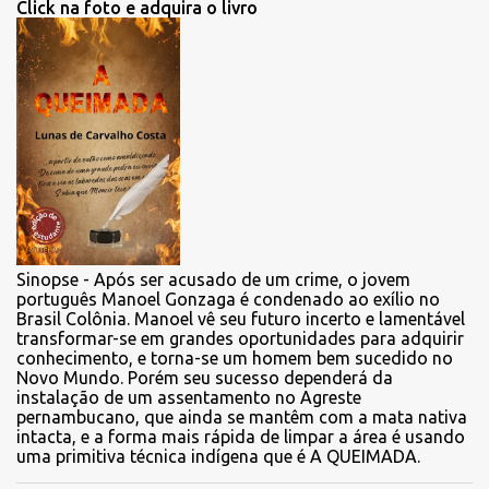
Click na foto e adquira o livro
Sinopse - Após ser acusado de um crime, o jovem
português Manoel Gonzaga é condenado ao exílio no
Brasil Colônia. Manoel vê seu futuro incerto e lamentável
transformar-se em grandes oportunidades para adquirir
conhecimento, e torna-se um homem bem sucedido no
Novo Mundo. Porém seu sucesso dependerá da
instalação de um assentamento no Agreste
pernambucano, que ainda se mantêm com a mata nativa
intacta, e a forma mais rápida de limpar a área é usando
uma primitiva técnica indígena que é A QUEIMADA.