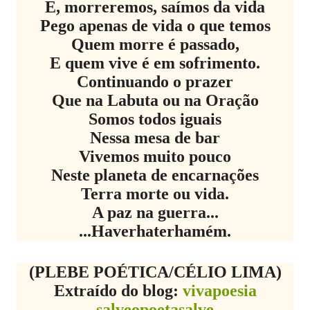
E, morreremos, saímos da vida
Pego apenas de vida o que temos
Quem morre é passado,
E quem vive é em sofrimento.
Continuando o prazer
Que na Labuta ou na Oração
Somos todos iguais
Nessa mesa de bar
Vivemos muito pouco
Neste planeta de encarnações
Terra morte ou vida.
A paz na guerra...
...Haverhaterhamém.
(PLEBE POÉTICA/CÉLIO LIMA)
Extraído do blog:
vivapoesia
salveopoetasalve