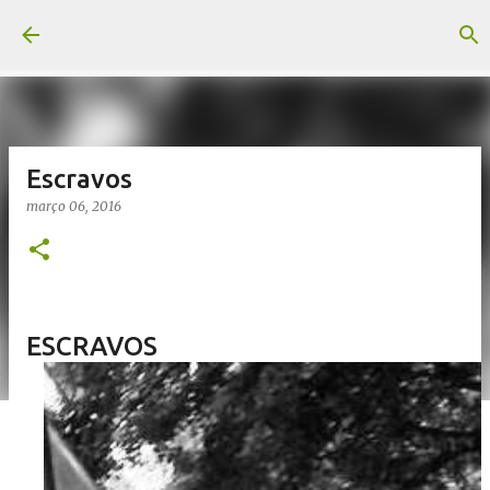
Pular para o conteúdo principal
Escravos
março 06, 2016
ESCRAVOS