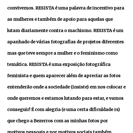
convivemos. RESISTA é uma palavra de incentivo para
as mulheres e também de apoio para aquelas que
lutam diariamente contra o machismo. RESISTA é um
apanhado de várias fotografias de projetos diferentes
mas que teve sempre a mulher e o feminismo como
temática. RESISTA é uma exposição fotográfica
feminista e quem aparecer além de apreciar as fotos
entenderão onde a sociedade (insiste) em nos colocar e
onde queremos e estamos lutando para estar, e vamos
conseguir! É com alegria (e uma certa dificuldade rs)
que chego a Bezerros com as minhas fotos por
motivos pessoais e por
motivos sociais também,