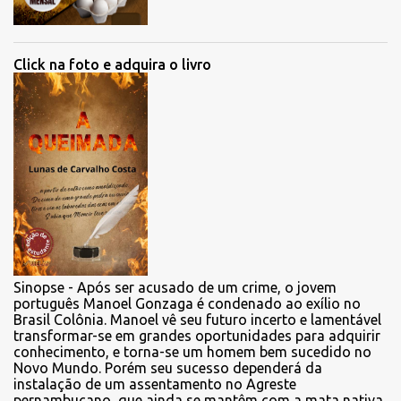
Click na foto e adquira o livro
Sinopse - Após ser acusado de um crime, o jovem
português Manoel Gonzaga é condenado ao exílio no
Brasil Colônia. Manoel vê seu futuro incerto e lamentável
transformar-se em grandes oportunidades para adquirir
conhecimento, e torna-se um homem bem sucedido no
Novo Mundo. Porém seu sucesso dependerá da
instalação de um assentamento no Agreste
pernambucano, que ainda se mantêm com a mata nativa