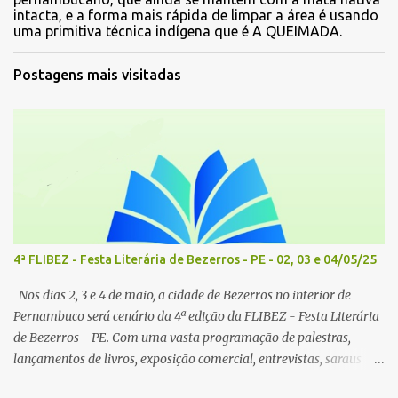
intacta, e a forma mais rápida de limpar a área é usando
uma primitiva técnica indígena que é A QUEIMADA.
Postagens mais visitadas
4ª FLIBEZ - Festa Literária de Bezerros - PE - 02, 03 e 04/05/25
Nos dias 2, 3 e 4 de maio, a cidade de Bezerros no interior de
Pernambuco será cenário da 4ª edição da FLIBEZ - Festa Literária
de Bezerros - PE. Com uma vasta programação de palestras,
lançamentos de livros, exposição comercial, entrevistas, saraus
poéticos, atividades recreativas e culturais. Tema: Em tudo há