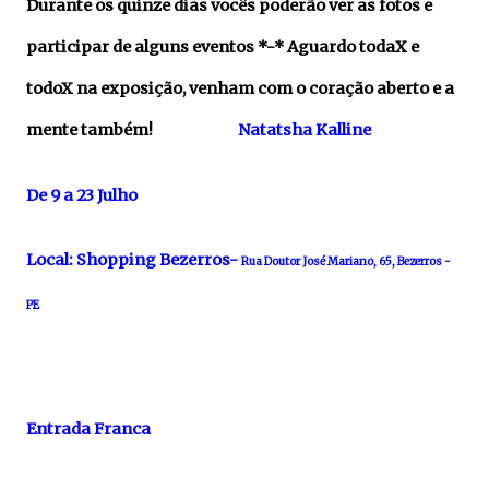
Durante os quinze dias vocês poderão ver as fotos e
participar de alguns eventos *-* Aguardo todaX e
todoX na exposição, venham com o coração aberto e a
mente também!
Natatsha Kalline
De 9 a 23 Julho
Local: Shopping Bezerros-
Rua Doutor José Mariano, 65, Bezerros -
PE
Entrada Franca