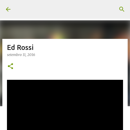
Pular para o conteúdo principal
Ed Rossi
setembro 11, 2016