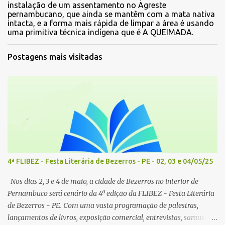
instalação de um assentamento no Agreste
pernambucano, que ainda se mantêm com a mata nativa
intacta, e a forma mais rápida de limpar a área é usando
uma primitiva técnica indígena que é A QUEIMADA.
Postagens mais visitadas
4ª FLIBEZ - Festa Literária de Bezerros - PE - 02, 03 e 04/05/25
Nos dias 2, 3 e 4 de maio, a cidade de Bezerros no interior de
Pernambuco será cenário da 4ª edição da FLIBEZ - Festa Literária
de Bezerros - PE. Com uma vasta programação de palestras,
lançamentos de livros, exposição comercial, entrevistas, saraus