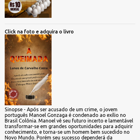
Click na foto e adquira o livro
Sinopse - Após ser acusado de um crime, o jovem
português Manoel Gonzaga é condenado ao exílio no
Brasil Colônia. Manoel vê seu futuro incerto e lamentável
transformar-se em grandes oportunidades para adquirir
conhecimento, e torna-se um homem bem sucedido no
Novo Mundo. Porém seu sucesso dependerá da