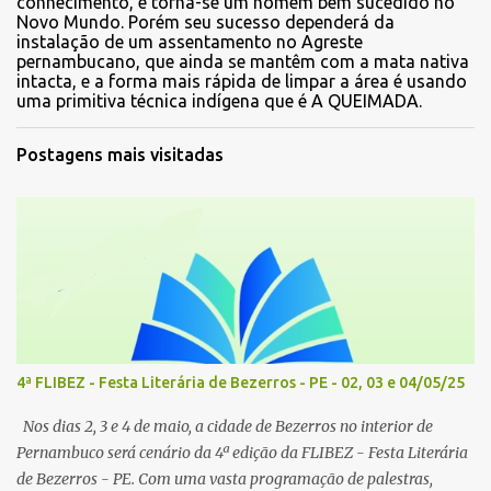
conhecimento, e torna-se um homem bem sucedido no
Novo Mundo. Porém seu sucesso dependerá da
instalação de um assentamento no Agreste
pernambucano, que ainda se mantêm com a mata nativa
intacta, e a forma mais rápida de limpar a área é usando
uma primitiva técnica indígena que é A QUEIMADA.
Postagens mais visitadas
4ª FLIBEZ - Festa Literária de Bezerros - PE - 02, 03 e 04/05/25
Nos dias 2, 3 e 4 de maio, a cidade de Bezerros no interior de
Pernambuco será cenário da 4ª edição da FLIBEZ - Festa Literária
de Bezerros - PE. Com uma vasta programação de palestras,