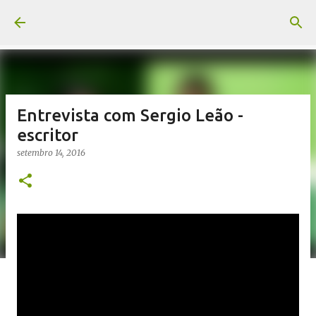
Pular para o conteúdo principal
Entrevista com Sergio Leão -
escritor
setembro 14, 2016