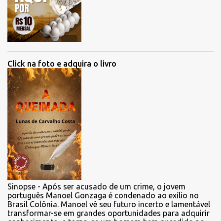
Click na foto e adquira o livro
Sinopse - Após ser acusado de um crime, o jovem
português Manoel Gonzaga é condenado ao exílio no
Brasil Colônia. Manoel vê seu futuro incerto e lamentável
transformar-se em grandes oportunidades para adquirir