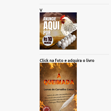
V
Click na foto e adquira o livro