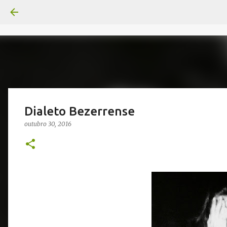
Dialeto Bezerrense
outubro 30, 2016