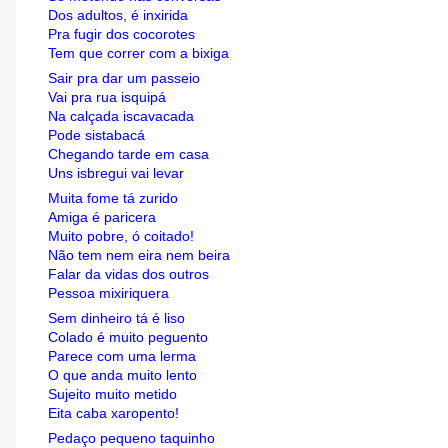
Dos adultos, é inxirida
Pra fugir dos cocorotes
Tem que correr com a bixiga
Sair pra dar um passeio
Vai pra rua isquipá
Na calçada iscavacada
Pode sistabacá
Chegando tarde em casa
Uns isbregui vai levar
Muita fome tá zurido
Amiga é paricera
Muito pobre, ó coitado!
Não tem nem eira nem beira
Falar da vidas dos outros
Pessoa mixiriquera
Sem dinheiro tá é liso
Colado é muito peguento
Parece com uma lerma
O que anda muito lento
Sujeito muito metido
Eita caba xaropento!
Pedaço pequeno taquinho