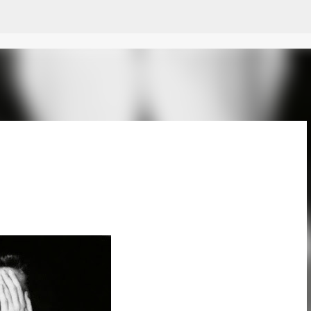
Pular para o conteúdo principal