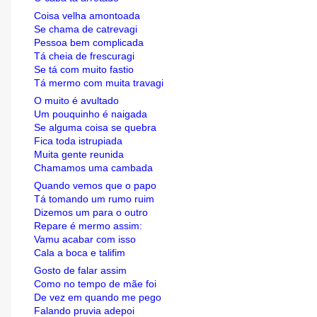
Coisa velha amontoada
Se chama de catrevagi
Pessoa bem complicada
Tá cheia de frescuragi
Se tá com muito fastio
Tá mermo com muita travagi
O muito é avultado
Um pouquinho é naigada
Se alguma coisa se quebra
Fica toda istrupiada
Muita gente reunida
Chamamos uma cambada
Quando vemos que o papo
Tá tomando um rumo ruim
Dizemos um para o outro
Repare é mermo assim:
Vamu acabar com isso
Cala a boca e talifim
Gosto de falar assim
Como no tempo de mãe foi
De vez em quando me pego
Falando pruvia adepoi