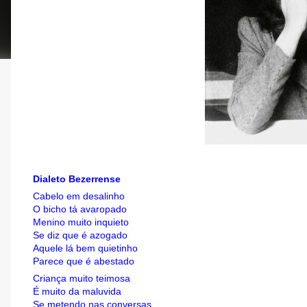
Dialeto Bezerrense
Cabelo em desalinho
O bicho tá avaropado
Menino muito inquieto
Se diz que é azogado
Aquele lá bem quietinho
Parece que é abestado
Criança muito teimosa
É muito da maluvida
Se metendo nas conversas