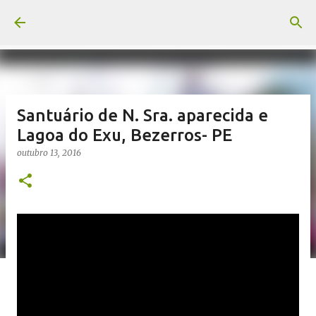
Pular para o conteúdo principal
Santuário de N. Sra. aparecida e
Lagoa do Exu, Bezerros- PE
outubro 13, 2016