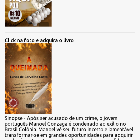
Click na foto e adquira o livro
Sinopse - Após ser acusado de um crime, o jovem
português Manoel Gonzaga é condenado ao exílio no
Brasil Colônia. Manoel vê seu futuro incerto e lamentável
transformar-se em grandes oportunidades para adquirir