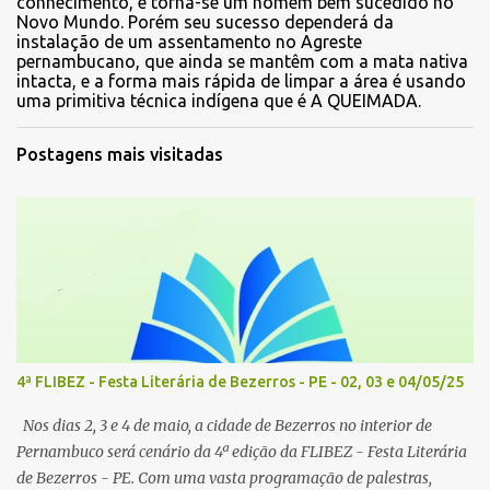
conhecimento, e torna-se um homem bem sucedido no
Novo Mundo. Porém seu sucesso dependerá da
instalação de um assentamento no Agreste
pernambucano, que ainda se mantêm com a mata nativa
intacta, e a forma mais rápida de limpar a área é usando
uma primitiva técnica indígena que é A QUEIMADA.
Postagens mais visitadas
4ª FLIBEZ - Festa Literária de Bezerros - PE - 02, 03 e 04/05/25
Nos dias 2, 3 e 4 de maio, a cidade de Bezerros no interior de
Pernambuco será cenário da 4ª edição da FLIBEZ - Festa Literária
de Bezerros - PE. Com uma vasta programação de palestras,