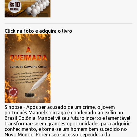
Click na foto e adquira o livro
Sinopse - Após ser acusado de um crime, o jovem
português Manoel Gonzaga é condenado ao exílio no
Brasil Colônia. Manoel vê seu futuro incerto e lamentável
transformar-se em grandes oportunidades para adquirir
conhecimento, e torna-se um homem bem sucedido no
Novo Mundo. Porém seu sucesso dependerá da