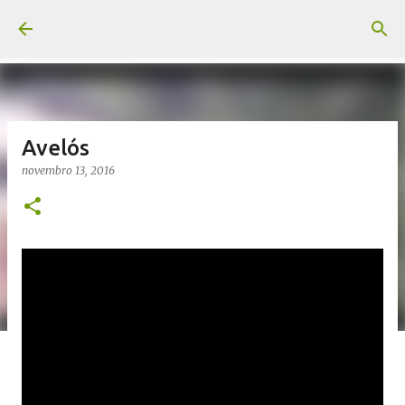
Pular para o conteúdo principal
Avelós
novembro 13, 2016