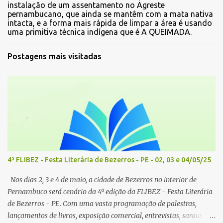
instalação de um assentamento no Agreste
pernambucano, que ainda se mantêm com a mata nativa
intacta, e a forma mais rápida de limpar a área é usando
uma primitiva técnica indígena que é A QUEIMADA.
Postagens mais visitadas
4ª FLIBEZ - Festa Literária de Bezerros - PE - 02, 03 e 04/05/25
Nos dias 2, 3 e 4 de maio, a cidade de Bezerros no interior de
Pernambuco será cenário da 4ª edição da FLIBEZ - Festa Literária
de Bezerros - PE. Com uma vasta programação de palestras,
lançamentos de livros, exposição comercial, entrevistas, saraus