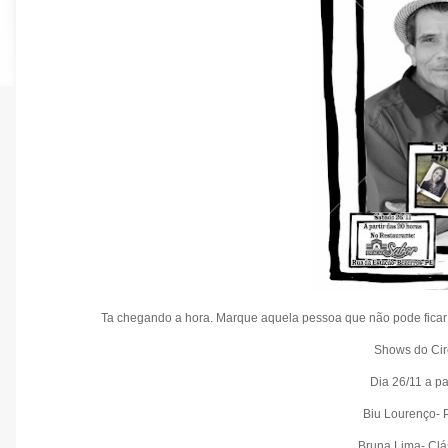
Ta chegando a hora. Marque aquela pessoa que não pode ficar 
Shows do Circ
Dia 26/1
1 a pa
Biu Lourenço- 
Bruna Lima- Clá