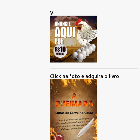
V
Click na foto e adquira o livro