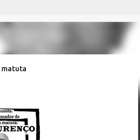
Pular para o conteúdo principal
a matuta