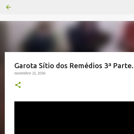
Garota Sítio dos Remédios 3ª Parte.
novembro 21, 2016