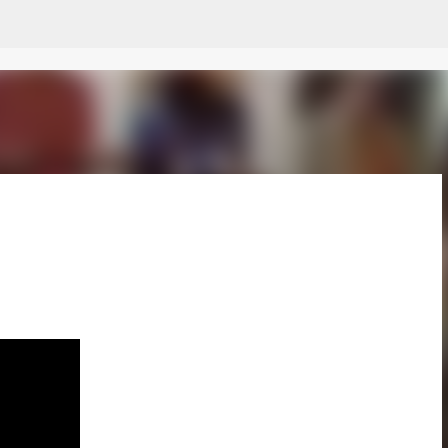
Pular para o conteúdo principal