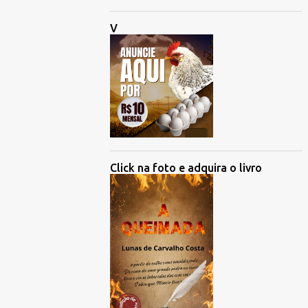
V
Click na foto e adquira o livro