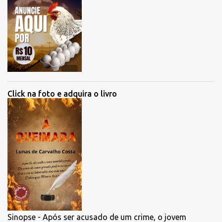
Click na foto e adquira o livro
Sinopse - Após ser acusado de um crime, o jovem