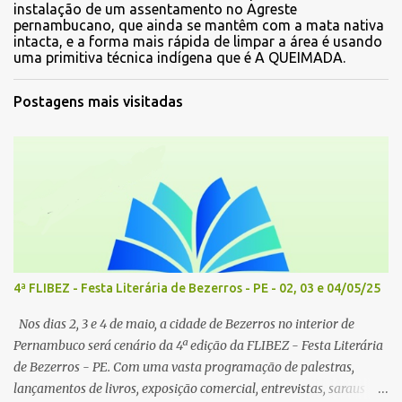
instalação de um assentamento no Agreste
pernambucano, que ainda se mantêm com a mata nativa
intacta, e a forma mais rápida de limpar a área é usando
uma primitiva técnica indígena que é A QUEIMADA.
Postagens mais visitadas
4ª FLIBEZ - Festa Literária de Bezerros - PE - 02, 03 e 04/05/25
Nos dias 2, 3 e 4 de maio, a cidade de Bezerros no interior de
Pernambuco será cenário da 4ª edição da FLIBEZ - Festa Literária
de Bezerros - PE. Com uma vasta programação de palestras,
lançamentos de livros, exposição comercial, entrevistas, saraus