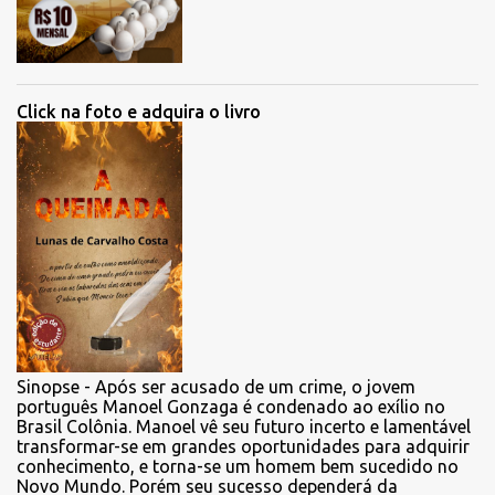
Click na foto e adquira o livro
Sinopse - Após ser acusado de um crime, o jovem
português Manoel Gonzaga é condenado ao exílio no
Brasil Colônia. Manoel vê seu futuro incerto e lamentável
transformar-se em grandes oportunidades para adquirir
conhecimento, e torna-se um homem bem sucedido no
Novo Mundo. Porém seu sucesso dependerá da