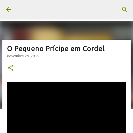
Pular para o conteúdo principal
O Pequeno Prícipe em Cordel
novembro 28, 2016