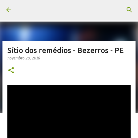
Pular para o conteúdo principal
Sítio dos remédios - Bezerros - PE
novembro 20, 2016