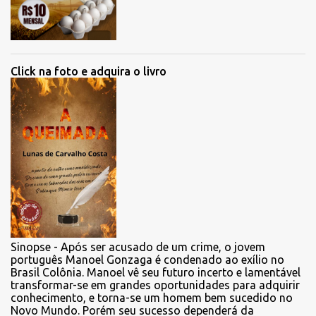
Click na foto e adquira o livro
Sinopse - Após ser acusado de um crime, o jovem
português Manoel Gonzaga é condenado ao exílio no
Brasil Colônia. Manoel vê seu futuro incerto e lamentável
transformar-se em grandes oportunidades para adquirir
conhecimento, e torna-se um homem bem sucedido no
Novo Mundo. Porém seu sucesso dependerá da