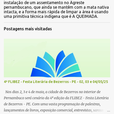
instalação de um assentamento no Agreste
pernambucano, que ainda se mantêm com a mata nativa
intacta, e a forma mais rápida de limpar a área é usando
uma primitiva técnica indígena que é A QUEIMADA.
Postagens mais visitadas
4ª FLIBEZ - Festa Literária de Bezerros - PE - 02, 03 e 04/05/25
Nos dias 2, 3 e 4 de maio, a cidade de Bezerros no interior de
Pernambuco será cenário da 4ª edição da FLIBEZ - Festa Literária
de Bezerros - PE. Com uma vasta programação de palestras,
lançamentos de livros, exposição comercial, entrevistas, saraus