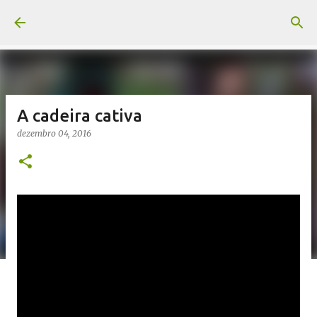
Pular para o conteúdo principal
A cadeira cativa
dezembro 04, 2016