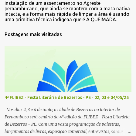
instalação de um assentamento no Agreste
pernambucano, que ainda se mantêm com a mata nativa
intacta, e a forma mais rápida de limpar a área é usando
uma primitiva técnica indígena que é A QUEIMADA.
Postagens mais visitadas
4ª FLIBEZ - Festa Literária de Bezerros - PE - 02, 03 e 04/05/25
Nos dias 2, 3 e 4 de maio, a cidade de Bezerros no interior de
Pernambuco será cenário da 4ª edição da FLIBEZ - Festa Literária
de Bezerros - PE. Com uma vasta programação de palestras,
lançamentos de livros, exposição comercial, entrevistas, saraus