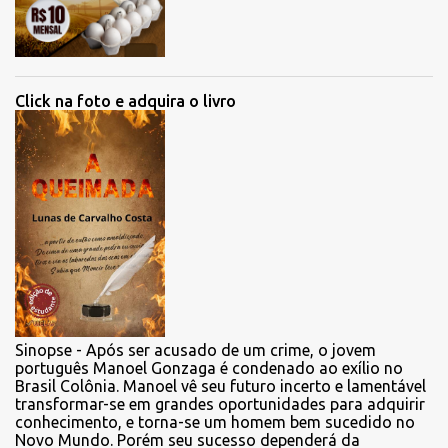
Click na foto e adquira o livro
Sinopse - Após ser acusado de um crime, o jovem
português Manoel Gonzaga é condenado ao exílio no
Brasil Colônia. Manoel vê seu futuro incerto e lamentável
transformar-se em grandes oportunidades para adquirir
conhecimento, e torna-se um homem bem sucedido no
Novo Mundo. Porém seu sucesso dependerá da