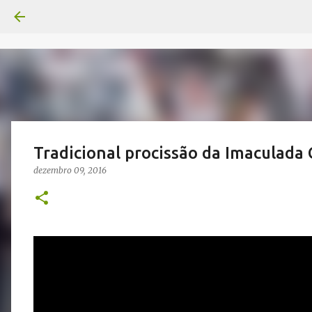
Tradicional procissão da Imaculada
dezembro 09, 2016