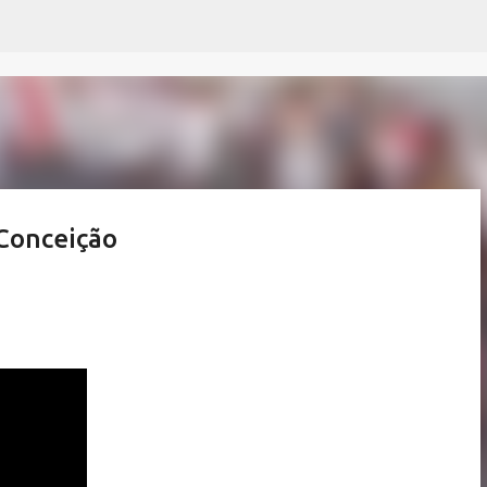
Pular para o conteúdo principal
 Conceição