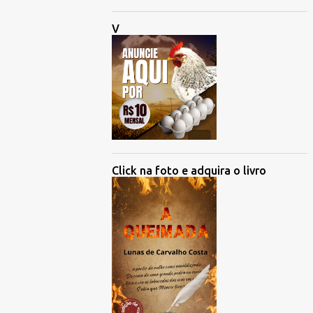
V
Click na foto e adquira o livro