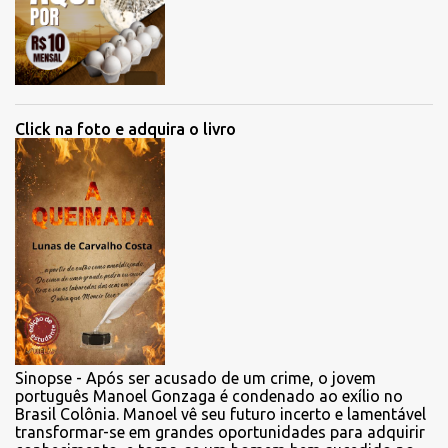
Click na foto e adquira o livro
Sinopse - Após ser acusado de um crime, o jovem
português Manoel Gonzaga é condenado ao exílio no
Brasil Colônia. Manoel vê seu futuro incerto e lamentável
transformar-se em grandes oportunidades para adquirir