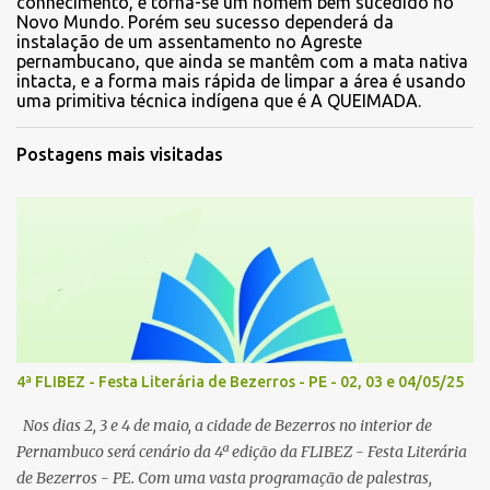
conhecimento, e torna-se um homem bem sucedido no
Novo Mundo. Porém seu sucesso dependerá da
instalação de um assentamento no Agreste
pernambucano, que ainda se mantêm com a mata nativa
intacta, e a forma mais rápida de limpar a área é usando
uma primitiva técnica indígena que é A QUEIMADA.
Postagens mais visitadas
4ª FLIBEZ - Festa Literária de Bezerros - PE - 02, 03 e 04/05/25
Nos dias 2, 3 e 4 de maio, a cidade de Bezerros no interior de
Pernambuco será cenário da 4ª edição da FLIBEZ - Festa Literária
de Bezerros - PE. Com uma vasta programação de palestras,