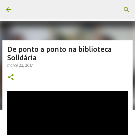
Pular para o conteúdo principal
De ponto a ponto na biblioteca
Solidária
março 22, 2017