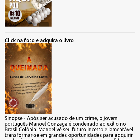
Click na foto e adquira o livro
Sinopse - Após ser acusado de um crime, o jovem
português Manoel Gonzaga é condenado ao exílio no
Brasil Colônia. Manoel vê seu futuro incerto e lamentável
transformar-se em grandes oportunidades para adquirir