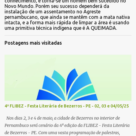
conhecimento, e torna-se um homem bem sucedido no
Novo Mundo. Porém seu sucesso dependerá da
instalação de um assentamento no Agreste
pernambucano, que ainda se mantêm com a mata nativa
intacta, e a forma mais rápida de limpar a área é usando
uma primitiva técnica indígena que é A QUEIMADA.
Postagens mais visitadas
4ª FLIBEZ - Festa Literária de Bezerros - PE - 02, 03 e 04/05/25
Nos dias 2, 3 e 4 de maio, a cidade de Bezerros no interior de
Pernambuco será cenário da 4ª edição da FLIBEZ - Festa Literária
de Bezerros - PE. Com uma vasta programação de palestras,