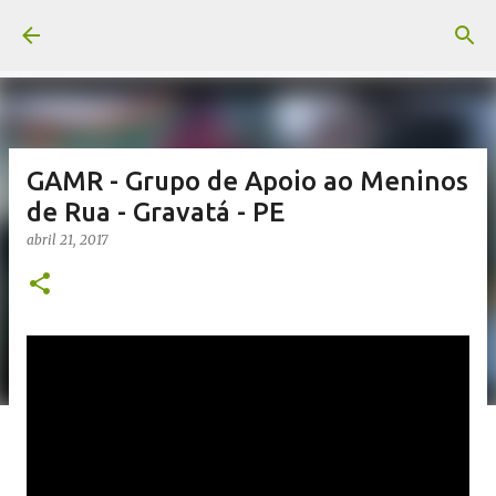
Pular para o conteúdo principal
GAMR - Grupo de Apoio ao Meninos
de Rua - Gravatá - PE
abril 21, 2017