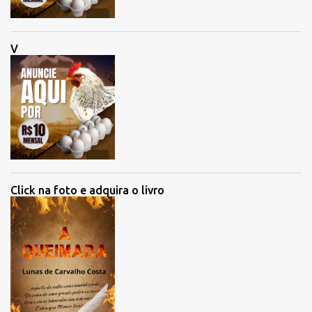
V
Click na foto e adquira o livro