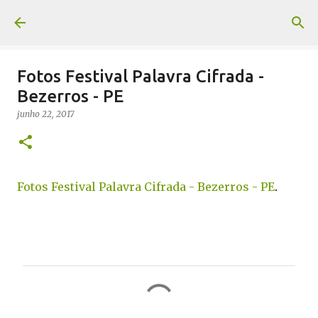
Pular para o conteúdo principal
Fotos Festival Palavra Cifrada -
Bezerros - PE
junho 22, 2017
Fotos Festival Palavra Cifrada - Bezerros - PE
.
C
o