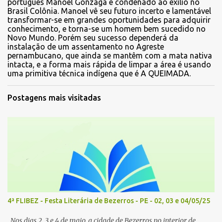
português Manoel Gonzaga é condenado ao exílio no
Brasil Colônia. Manoel vê seu futuro incerto e lamentável
transformar-se em grandes oportunidades para adquirir
conhecimento, e torna-se um homem bem sucedido no
Novo Mundo. Porém seu sucesso dependerá da
instalação de um assentamento no Agreste
pernambucano, que ainda se mantêm com a mata nativa
intacta, e a forma mais rápida de limpar a área é usando
uma primitiva técnica indígena que é A QUEIMADA.
Postagens mais visitadas
4ª FLIBEZ - Festa Literária de Bezerros - PE - 02, 03 e 04/05/25
Nos dias 2, 3 e 4 de maio, a cidade de Bezerros no interior de