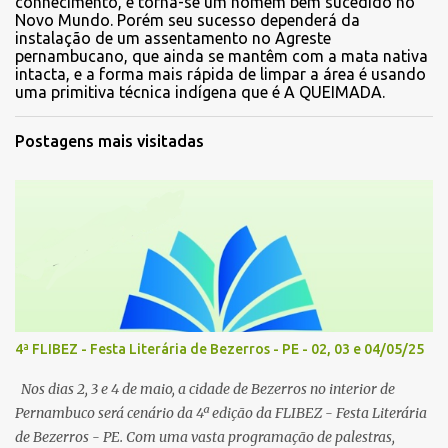
conhecimento, e torna-se um homem bem sucedido no
Novo Mundo. Porém seu sucesso dependerá da
instalação de um assentamento no Agreste
pernambucano, que ainda se mantêm com a mata nativa
intacta, e a forma mais rápida de limpar a área é usando
uma primitiva técnica indígena que é A QUEIMADA.
Postagens mais visitadas
4ª FLIBEZ - Festa Literária de Bezerros - PE - 02, 03 e 04/05/25
Nos dias 2, 3 e 4 de maio, a cidade de Bezerros no interior de
Pernambuco será cenário da 4ª edição da FLIBEZ - Festa Literária
de Bezerros - PE. Com uma vasta programação de palestras,