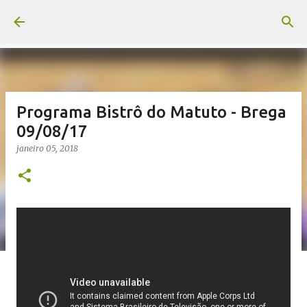
Pular para o conteúdo principal
Programa Bistrô do Matuto - Brega
09/08/17
janeiro 05, 2018