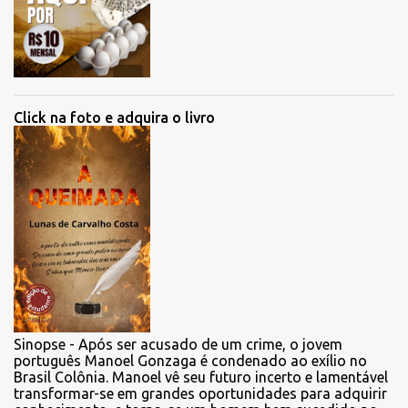
Click na foto e adquira o livro
Sinopse - Após ser acusado de um crime, o jovem
português Manoel Gonzaga é condenado ao exílio no
Brasil Colônia. Manoel vê seu futuro incerto e lamentável
transformar-se em grandes oportunidades para adquirir