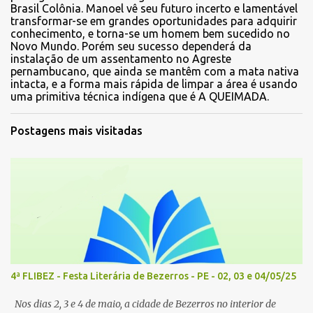
Brasil Colônia. Manoel vê seu futuro incerto e lamentável
transformar-se em grandes oportunidades para adquirir
conhecimento, e torna-se um homem bem sucedido no
Novo Mundo. Porém seu sucesso dependerá da
instalação de um assentamento no Agreste
pernambucano, que ainda se mantêm com a mata nativa
intacta, e a forma mais rápida de limpar a área é usando
uma primitiva técnica indígena que é A QUEIMADA.
Postagens mais visitadas
4ª FLIBEZ - Festa Literária de Bezerros - PE - 02, 03 e 04/05/25
Nos dias 2, 3 e 4 de maio, a cidade de Bezerros no interior de