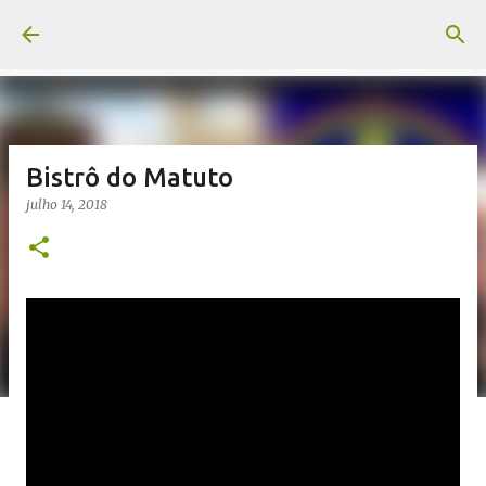
Pular para o conteúdo principal
Bistrô do Matuto
julho 14, 2018