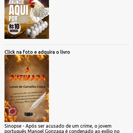
Click na foto e adquira o livro
Sinopse - Após ser acusado de um crime, o jovem
português Manoel Gonzaga é condenado ao exílio no