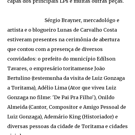
capas dos principais LPs e muitas outras peças.
Sérgio Brayner, mercadológo e
artista e o blogueiro Lunas de Carvalho Costa
estiveram presentes na cerimônia de abertura
que contou com a presença de diversos
convidados: o prefeito do município Edílson
Tavares, o empresário toritamense João
Bertulino (testemunha da visita de Luiz Gonzaga
a Toritama), Adélio Lima (Ator que viveu Luiz
Gonzaga no filme: 'De Pai Pra Filho'), Onildo
Almeida (Cantor, Compositor e Amigo Pessoal de
Luiz Gonzaga), Ademário King (Historiador) e
diversas pessoas da cidade de Toritama e cidades