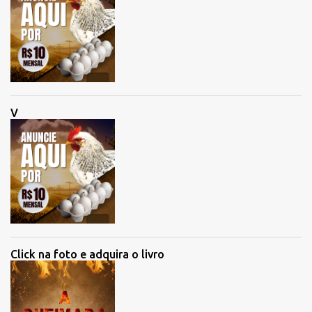
V
Click na foto e adquira o livro