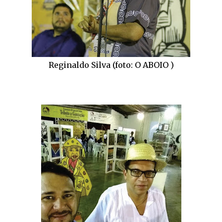
Reginaldo Silva (foto: O ABOIO )