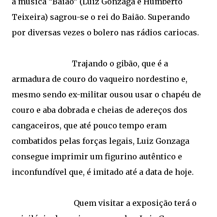
a música “Baião” (Luiz Gonzaga e Humberto
Teixeira) sagrou-se o rei do Baião. Superando
por diversas vezes o bolero nas rádios cariocas.
Trajando o gibão, que é a
armadura de couro do vaqueiro nordestino e,
mesmo sendo ex-militar ousou usar o chapéu de
couro e aba dobrada e cheias de adereços dos
cangaceiros, que até pouco tempo eram
combatidos pelas forças legais, Luiz Gonzaga
consegue imprimir um figurino autêntico e
inconfundível que, é imitado até a data de hoje.
Quem visitar a exposição terá o