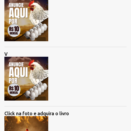
V
Click na foto e adquira o livro