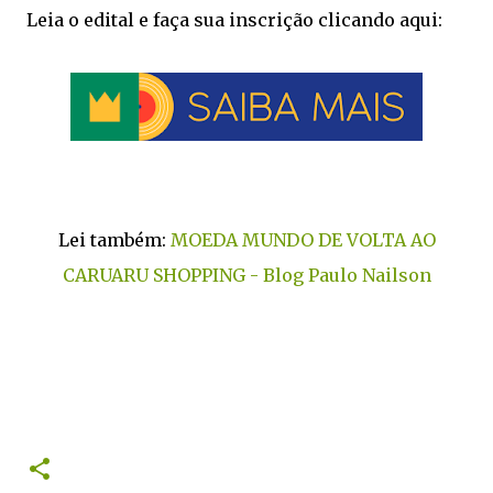
Leia o edital e faça sua inscrição clicando aqui:
Lei também:
MOEDA MUNDO DE VOLTA AO
CARUARU SHOPPING - Blog Paulo Nailson