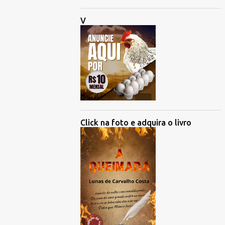
V
Click na foto e adquira o livro