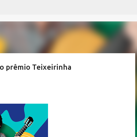
Pular para o conteúdo principal
do prêmio Teixeirinha