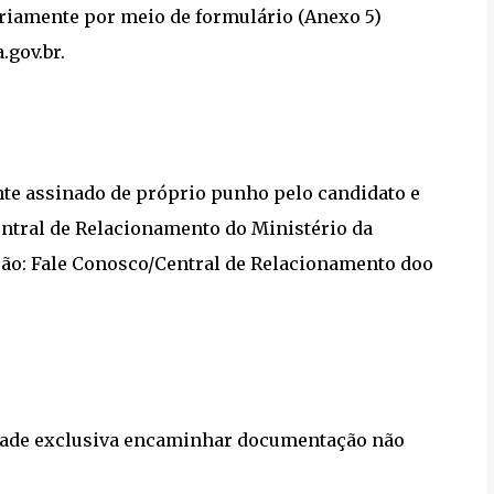
toriamente por meio de formulário (Anexo 5)
.gov.br.
te assinado de próprio punho pelo candidato e
ntral de Relacionamento do Ministério da
pção: Fale Conosco/Central de Relacionamento doo
idade exclusiva encaminhar documentação não