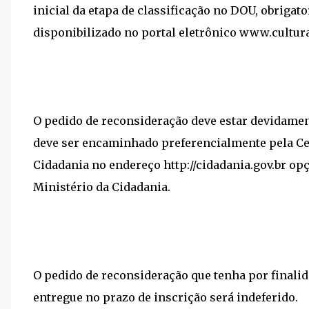
inicial da etapa de classificação no DOU, obriga
disponibilizado no portal eletrônico www.cultura
O pedido de reconsideração deve estar devidamen
deve ser encaminhado preferencialmente pela Ce
Cidadania no endereço http://cidadania.gov.br o
Ministério da Cidadania.
O pedido de reconsideração que tenha por final
entregue no prazo de inscrição será indeferido.