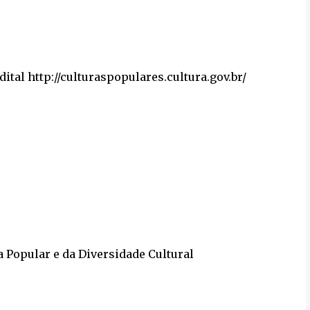
tal http://culturaspopulares.cultura.gov.br/
a Popular e da Diversidade Cultural