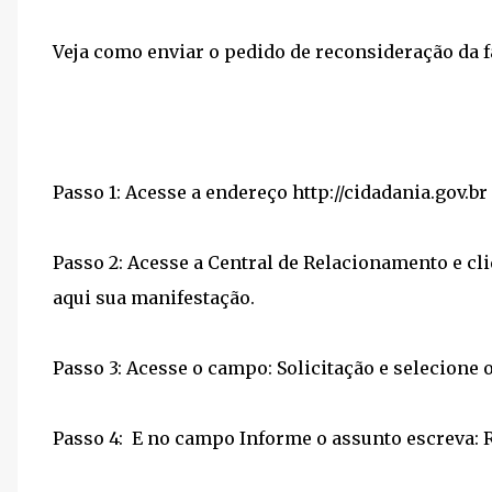
Veja como enviar o pedido de reconsideração da fa
Passo 1: Acesse a endereço http://cidadania.gov.br
Passo 2: Acesse a Central de Relacionamento e cl
aqui sua manifestação.
Passo 3: Acesse o campo: Solicitação e selecione 
Passo 4: E no campo Informe o assunto escreva: R