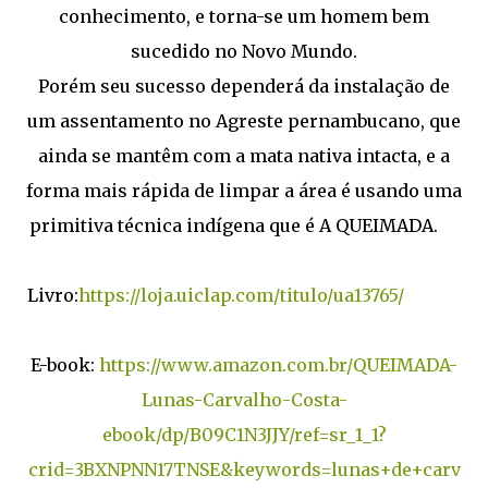
conhecimento, e torna-se um homem bem
sucedido no Novo Mundo.
Porém seu sucesso dependerá da instalação de
um assentamento no Agreste pernambucano, que
ainda se mantêm com a mata nativa intacta, e a
forma mais rápida de limpar a área é usando uma
primitiva técnica indígena que é A QUEIMADA.
Livro:
https://loja.uiclap.com/titulo/ua13765/
E-book:
https://www.amazon.com.br/QUEIMADA-
Lunas-Carvalho-Costa-
ebook/dp/B09C1N3JJY/ref=sr_1_1?
crid=3BXNPNN17TNSE&keywords=lunas+de+carv