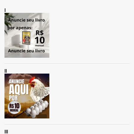
I
II
III