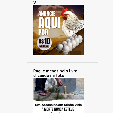
V
Pague menos pelo livro
clicando na foto