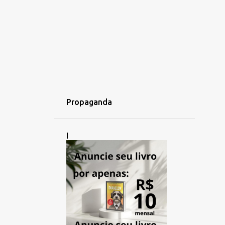
Propaganda
I