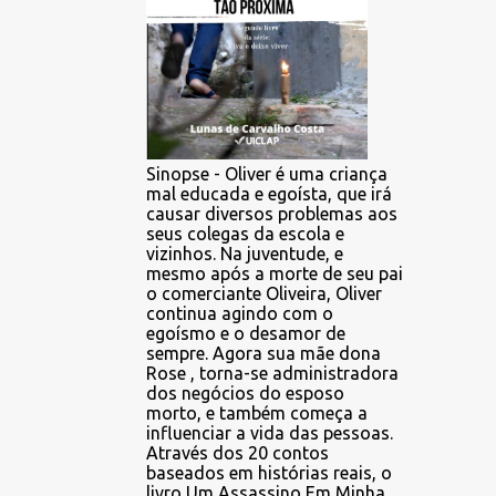
Sinopse - Oliver é uma criança
mal educada e egoísta, que irá
causar diversos problemas aos
seus colegas da escola e
vizinhos. Na juventude, e
mesmo após a morte de seu pai
o comerciante Oliveira, Oliver
continua agindo com o
egoísmo e o desamor de
sempre. Agora sua mãe dona
Rose , torna-se administradora
dos negócios do esposo
morto, e também começa a
influenciar a vida das pessoas.
Através dos 20 contos
baseados em histórias reais, o
livro Um Assassino Em Minha