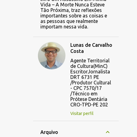
Vida – A Morte Nunca Esteve
Tão Próxima, traz reflexões
importantes sobre as coisas e
as pessoas que realmente
importam nessa vida.
Lunas de Carvalho
Costa
Agente Territorial
de Cultura(MinC)
EscritorJornalista
DRT 6731 PE
/Produtor Cultural
- CPC 7570/17
/Técnico em
Prótese Dentária
CRO-TPD-PE 202
Visitar perfil
Arquivo