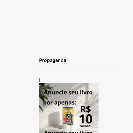
Propaganda
I