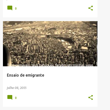
0
Ensaio de emigrante
julho 08, 2015
0