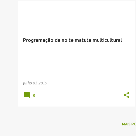
Programação da noite matuta multicultural
julho 01, 2015
0
MAIS P