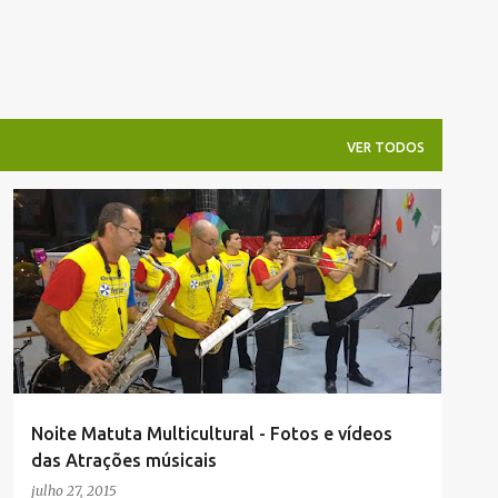
VER TODOS
Noite Matuta Multicultural - Fotos e vídeos
das Atrações músicais
julho 27, 2015