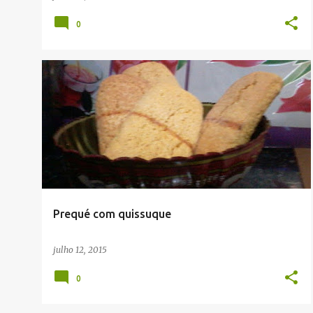
0
Prequé com quissuque
julho 12, 2015
0