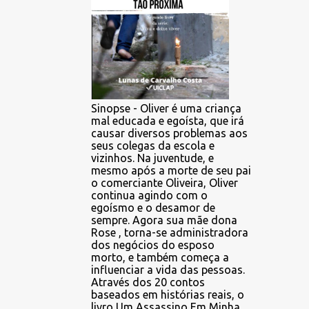
Sinopse - Oliver é uma criança
mal educada e egoísta, que irá
causar diversos problemas aos
seus colegas da escola e
vizinhos. Na juventude, e
mesmo após a morte de seu pai
o comerciante Oliveira, Oliver
continua agindo com o
egoísmo e o desamor de
sempre. Agora sua mãe dona
Rose , torna-se administradora
dos negócios do esposo
morto, e também começa a
influenciar a vida das pessoas.
Através dos 20 contos
baseados em histórias reais, o
livro Um Assassino Em Minha