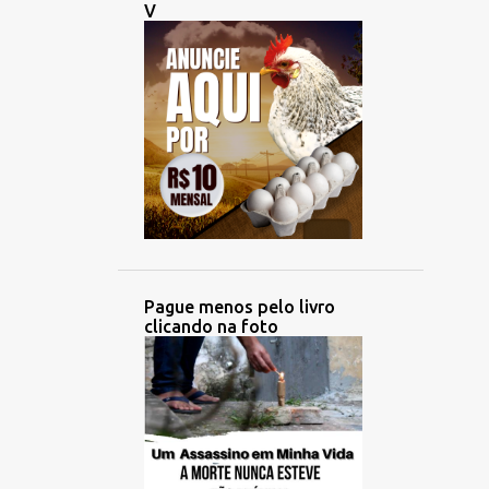
V
Pague menos pelo livro
clicando na foto