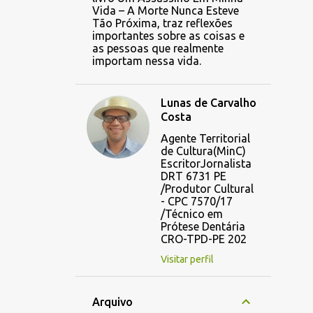
Vida – A Morte Nunca Esteve
Tão Próxima, traz reflexões
importantes sobre as coisas e
as pessoas que realmente
importam nessa vida.
Lunas de Carvalho
Costa
Agente Territorial
de Cultura(MinC)
EscritorJornalista
DRT 6731 PE
/Produtor Cultural
- CPC 7570/17
/Técnico em
Prótese Dentária
CRO-TPD-PE 202
Visitar perfil
Arquivo