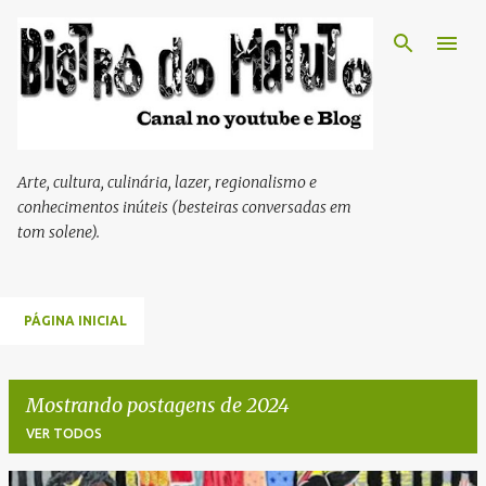
Pular para o conteúdo principal
Arte, cultura, culinária, lazer, regionalismo e
conhecimentos inúteis (besteiras conversadas em
tom solene).
PÁGINA INICIAL
Mostrando postagens de 2024
VER TODOS